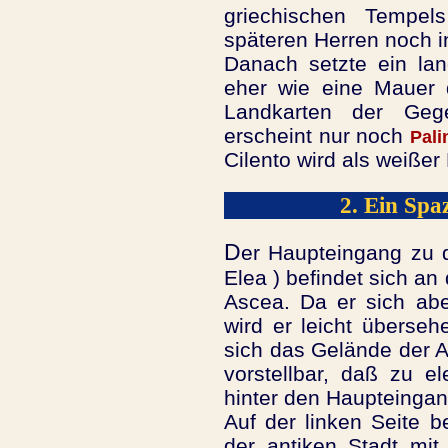
griechischen Tempel
späteren Herren noch i
Danach setzte ein lan
eher wie eine Mauer 
Landkarten der G
erscheint nur noch
Pali
Cilento wird als weißer 
2. Ein Spa
D
er Haupteingang zu
Elea ) befindet sich an
Ascea. Da er sich aber
wird er leicht überseh
sich das Gelände der
vorstellbar, daß zu e
hinter den Haupteingan
Auf der linken Seite 
der antiken Stadt mi