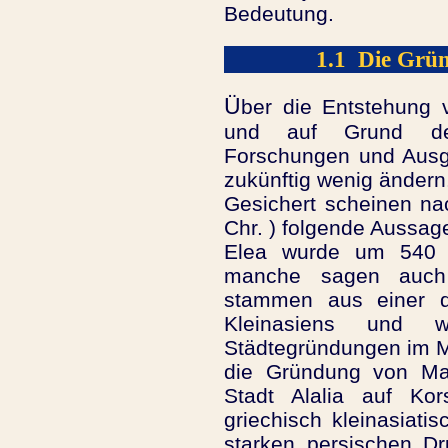
Bedeutung.
1.1 Die Grün
Ü
ber die Entstehung 
und auf Grund der
Forschungen und Ausg
zukünftig wenig ändern
Gesichert scheinen na
Chr. ) folgende Aussag
Elea wurde um 540
manche sagen auch 
stammen aus einer de
Kleinasiens und 
Städtegründungen im M
die Gründung von Mar
Stadt Alalia auf Ko
griechisch kleinasiatis
starken persischen Dr