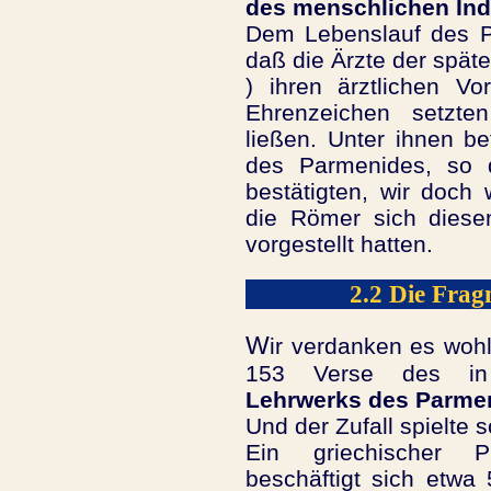
des menschlichen In
Dem Lebenslauf des P
daß die Ärzte der späte
) ihren ärztlichen Vo
Ehrenzeichen setzt
ließen. Unter ihnen b
des Parmenides, so d
bestätigten, wir doch
die Römer sich diese
vorgestellt hatten.
2.2 Die Frag
W
ir verdanken es wohl
153 Verse des in 
Lehrwerks des Parme
Und der Zufall spielte s
Ein griechischer
beschäftigt sich etwa