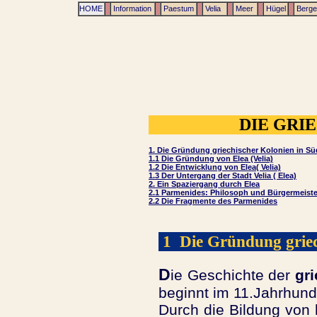
HOME
Information
Paestum
Velia
Meer
Hügel
Berge
DIE GRI
1. Die Gründung griechischer Kolonien in Süd
1.1 Die Gründung von Elea (Velia)
1.2 Die Entwicklung von Elea( Velia)
1.3 Der Untergang der Stadt Velia ( Elea)
2. Ein Spaziergang durch Elea
2.1 Parmenides: Philosoph und Bürgermeiste
2.2 Die Fragmente des Parmenides
1 Die Gründung griec
D
ie Geschichte der
gr
beginnt im 11.Jahrhunde
Durch die Bildung von 