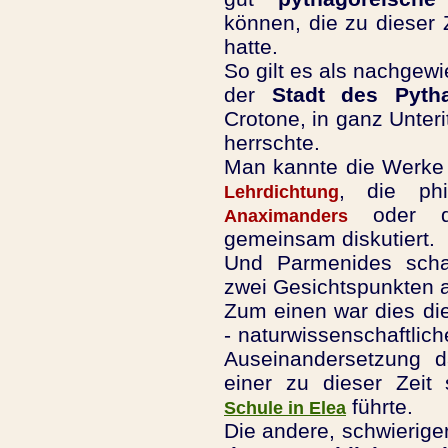
können, die zu dieser Z
hatte.
So gilt es als nachgew
der
Stadt des Pyth
Crotone, in ganz Unter
herrschte.
Man kannte die Werk
, die phi
Lehrdichtung
oder 
Anaximanders
gemeinsam diskutiert.
Und Parmenides scha
zwei Gesichtspunkten 
Zum einen war dies die
- naturwissenschaftlic
Auseinandersetzung 
einer zu dieser Zeit
führte.
Schule in Elea
Die andere, schwierige