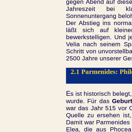
gegen Abend auf diese
Jahreszeit bei k
Sonnenuntergang belohn
Der Abstieg ins norma
läßt sich auf klei
bewerkstelligen. Und 
Velia nach seinem Spa
Schritt von unvorstellba
2500 Jahre unserer Ge
2.1 Parmenides: Phi
E
s ist historisch beleg
wurde. Für das
Geburt
war das Jahr 515 vor C
Quelle zu ersehen ist
Damit war Parmenides
Elea, die aus Phocea