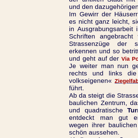
und den dazugehörigen
Im Gewirr der Häuserr
es nicht ganz leicht, s
in Ausgrabungsarbeit 
Schriften angebracht
Strassenzüge der s
erkennen und so betri
und geht auf der
Via P
Je weiter man nun ge
rechts und links di
volkseigenen«
Ziegelfa
führt.
Ab da steigt die Strass
baulichen Zentrum, d
und quadratische
Tur
entdeckt man gut e
wegen ihrer baulichen
schön aussehen.