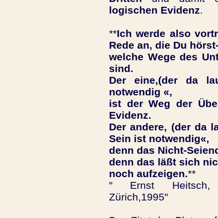
logischen Evidenz
.
**
Ich werde also vor
Rede an, die Du hörst-
welche Wege des Unt
sind.
Der eine,(der da la
notwendig «,
ist der Weg der Übe
Evidenz.
Der andere, (der da la
Sein ist notwendig«,
denn das Nicht-Seien
denn das läßt sich nic
noch aufzeigen.
**
Ernst Heitsch, P
Zürich,1995