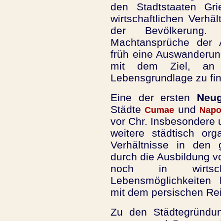
den Stadtstaaten Gri
wirtschaftlichen Verhä
der Bevölkerung.
Machtansprüche der A
früh eine Auswanderun
mit dem Ziel, an
Lebensgrundlage zu fi
Eine der ersten
Neu
Städte
und
Cumae
Napo
vor Chr. Insbesondere 
weitere städtisch org
Verhältnisse in den 
durch die Ausbildung vo
noch in wirtscha
Lebensmöglichkeiten
mit dem persischen Rei
Zu den Städtegründun