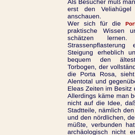
Als Besucher muß man 
erst den Veliahüge
anschauen.
Wer sich für die
Por
praktische Wissen 
schätzen lernen.
Strassenpflasterung 
Steigung erheblich u
bequem den älteste
Torbogen, der vollstän
die Porta Rosa, sieh
Alentotal und gegenüb
Eleas Zeiten im Besitz
Allerdings käme man be
nicht auf die Idee, d
Stadtteile, nämlich de
und den nördlichen, d
müßte, verbunden ha
archäologisch nicht 